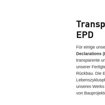
Trans
EPD
Für einige unse
Declarations 
transparente u
unserer Fertig
Rückbau. Die EP
Lebenszyklusph
unseres Werks 
von Bauprojekt