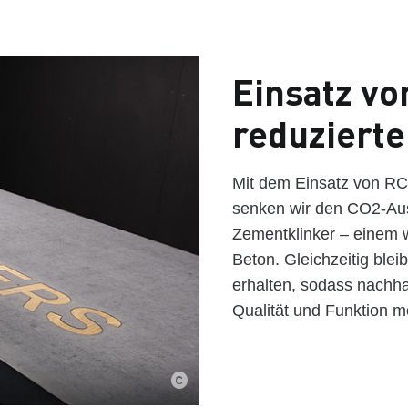
Einsatz vo
reduzierte
Mit dem Einsatz von R
senken wir den CO2-Auss
Zementklinker – einem 
Beton. Gleichzeitig blei
erhalten, sodass nachh
Qualität und Funktion mö