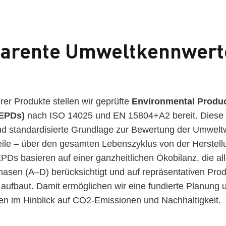
parente Umweltkennwert
rer Produkte stellen wir geprüfte
Environmental Produ
(EPDs)
nach ISO 14025 und EN 15804+A2 bereit. Diese 
nd standardisierte Grundlage zur Bewertung der Umwelt
teile – über den gesamten Lebenszyklus von der Herstell
Ds basieren auf einer ganzheitlichen Ökobilanz, die al
asen (A–D) berücksichtigt und auf repräsentativen Pro
aufbaut. Damit ermöglichen wir eine fundierte Planung
en im Hinblick auf CO2-Emissionen und Nachhaltigkeit.