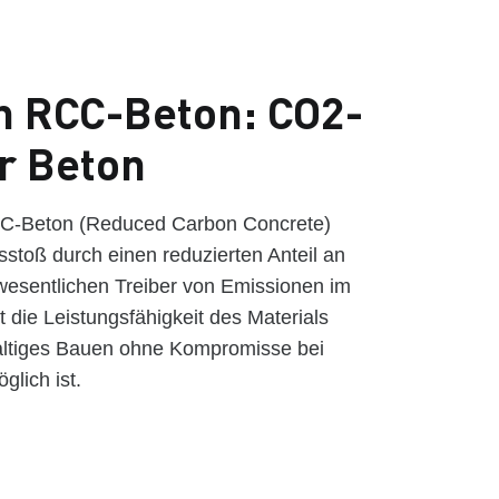
n RCC-Beton: CO2-
r Beton
CC-Beton (Reduced Carbon Concrete)
toß durch einen reduzierten Anteil an
wesentlichen Treiber von Emissionen im
bt die Leistungsfähigkeit des Materials
altiges Bauen ohne Kompromisse bei
glich ist.