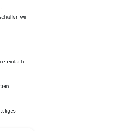
ir
schaffen wir
nz einfach
tten
altiges