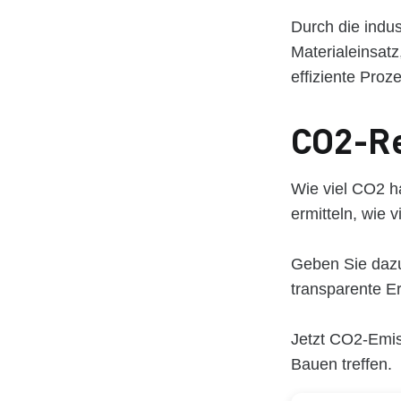
Durch die indus
Materialeinsat
effiziente Proz
CO2-R
Wie viel CO2 h
ermitteln, wie 
Geben Sie dazu 
transparente E
Jetzt CO2-Emis
Bauen treffen.