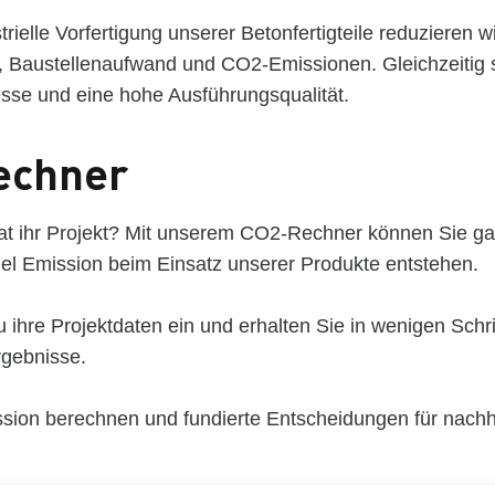
trielle Vorfertigung unserer Betonfertigteile reduzieren w
z, Baustellenaufwand und CO2-Emissionen. Gleichzeitig 
esse und eine hohe Ausführungsqualität.
echner
at ihr Projekt? Mit unserem CO2-Rechner können Sie ga
viel Emission beim Einsatz unserer Produkte entstehen.
ihre Projektdaten ein und erhalten Sie in wenigen Schri
rgebnisse.
sion berechnen und fundierte Entscheidungen für nachh