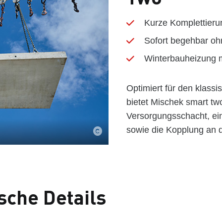
Kurze Komplettieru
Sofort begehbar oh
Winterbauheizung 
Optimiert für den klas
bietet Mischek smart tw
Versorgungsschacht, ei
sowie die Kopplung an 
sche Details