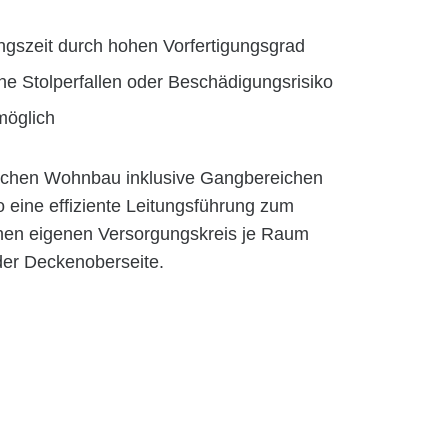
ngszeit durch hohen Vorfertigungsgrad
ne Stolperfallen oder Beschädigungsrisiko
möglich
sischen Wohnbau inklusive Gangbereichen
o eine effiziente Leitungsführung zum
nen eigenen Versorgungskreis je Raum
der Deckenoberseite.