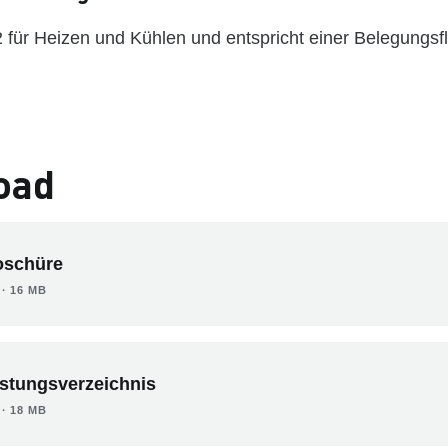
 für Heizen und Kühlen und entspricht einer Belegungsf
oad
oschüre
∙ 16 MB
istungsverzeichnis
∙ 18 MB