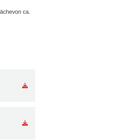
lächevon ca.