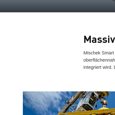
Massiv
Mischek Smart T
oberflächennah
integriert wird