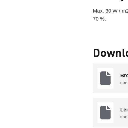
Max. 30 W / m2
70 %.
Downl
Br
PDF 
Le
PDF 