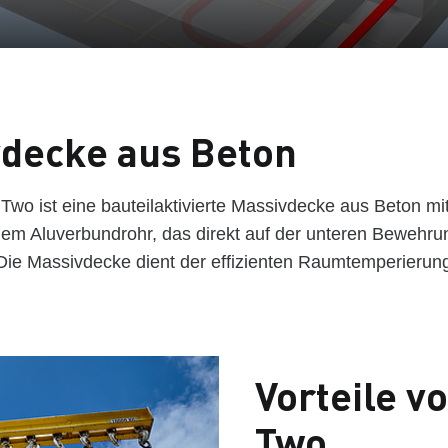
decke aus Beton
wo ist eine bauteilaktivierte Massivdecke aus Beton mi
em Aluverbundrohr, das direkt auf der unteren Bewehru
. Die Massivdecke dient der effizienten Raumtemperierun
Vorteile v
Two