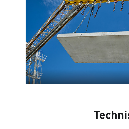
Techni