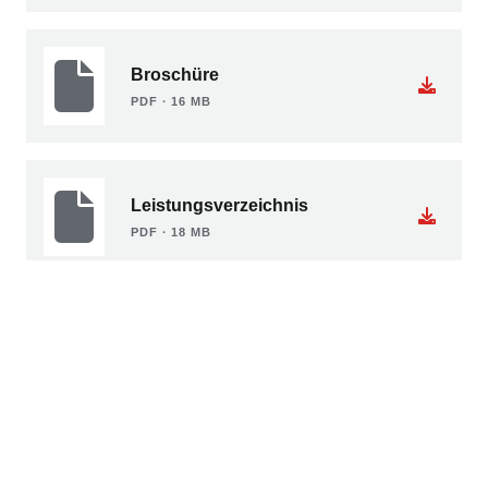
Broschüre
PDF ∙ 16 MB
Leistungsverzeichnis
PDF ∙ 18 MB
Kontakt
MISCHEK Systembau GmbH